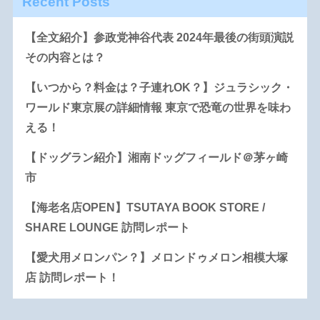
Recent Posts
【全文紹介】参政党神谷代表 2024年最後の街頭演説
その内容とは？
【いつから？料金は？子連れOK？】ジュラシック・
ワールド東京展の詳細情報 東京で恐竜の世界を味わ
える！
【ドッグラン紹介】湘南ドッグフィールド＠茅ヶ崎
市
【海老名店OPEN】TSUTAYA BOOK STORE /
SHARE LOUNGE 訪問レポート
【愛犬用メロンパン？】メロンドゥメロン相模大塚
店 訪問レポート！