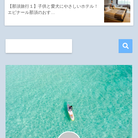
【那須旅行１】子供と愛犬にやさしいホテル！
エピナール那須のおす…