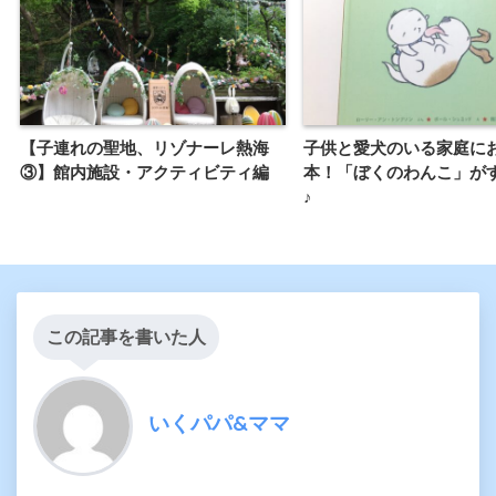
【子連れの聖地、リゾナーレ熱海
子供と愛犬のいる家庭に
③】館内施設・アクティビティ編
本！「ぼくのわんこ」が
♪
この記事を書いた人
いくパパ&ママ