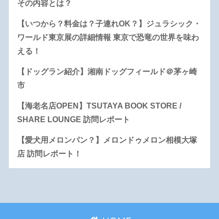
その内容とは？
【いつから？料金は？子連れOK？】ジュラシック・
ワールド東京展の詳細情報 東京で恐竜の世界を味わ
える！
【ドッグラン紹介】湘南ドッグフィールド＠茅ヶ崎
市
【海老名店OPEN】TSUTAYA BOOK STORE /
SHARE LOUNGE 訪問レポート
【愛犬用メロンパン？】メロンドゥメロン相模大塚
店 訪問レポート！