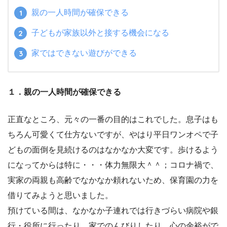
親の一人時間が確保できる
子どもが家族以外と接する機会になる
家ではできない遊びができる
１．親の一人時間が確保できる
正直なところ、元々の一番の目的はこれでした。息子はも
ちろん可愛くて仕方ないですが、やはり平日ワンオペで子
どもの面倒を見続けるのはなかなか大変です。歩けるよう
になってからは特に・・・体力無限大＾＾；コロナ禍で、
実家の両親も高齢でなかなか頼れないため、保育園の力を
借りてみようと思いました。
預けている間は、なかなか子連れでは行きづらい病院や銀
行・役所に行ったり、家でのんびりしたり。心の余裕がで