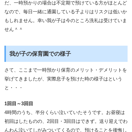
だ、一時預かりの場合は不定期で預けている方がほとんど
なので、毎日一緒に通園している子よりはリスクは低いか
もしれません。幸い我が子は今のところ洗礼は受けていま
せん＾＾
我が子の保育園での様子
さて、ここまで一時預かり保育のメリット・デメリットを
挙げてきましたが、実際息子を預けた時の様子はという
と・・・
1回目～3回目
4時間のうち、半分くらい泣いていたそうです。お昼寝は
初回はしたものの、2回目・3回目はできず。送り迎えでわ
んわん泣いてしがみついてくるので、預けることを後悔し