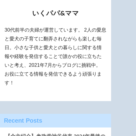
いくパパ&ママ
30代前半の夫婦が運営しています。 2人の愛息
と愛犬の子育てに翻弄されながらも楽しむ毎
日。小さな子供と愛犬との暮らしに関する情
報や経験を発信することで誰かの役に立ちた
いと考え、2021年7月からブログに挑戦中。
お役に立てる情報を発信できるよう頑張りま
す！
Recent Posts