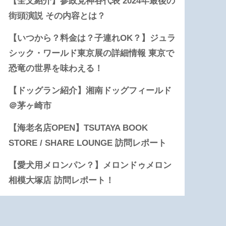
【全文紹介】参政党神谷代表 2024年最後の
街頭演説 その内容とは？
【いつから？料金は？子連れOK？】ジュラ
シック・ワールド東京展の詳細情報 東京で
恐竜の世界を味わえる！
【ドッグラン紹介】湘南ドッグフィールド
＠茅ヶ崎市
【海老名店OPEN】TSUTAYA BOOK
STORE / SHARE LOUNGE 訪問レポート
【愛犬用メロンパン？】メロンドゥメロン
相模大塚店 訪問レポート！