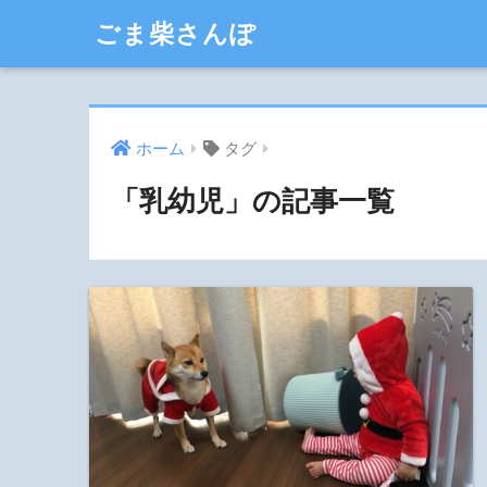
ごま柴さんぽ
ホーム
タグ
「乳幼児」の記事一覧