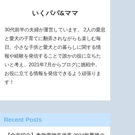
いくパパ&ママ
30代前半の夫婦が運営しています。 2人の愛息
と愛犬の子育てに翻弄されながらも楽しむ毎
日。小さな子供と愛犬との暮らしに関する情
報や経験を発信することで誰かの役に立ちた
いと考え、2021年7月からブログに挑戦中。
お役に立てる情報を発信できるよう頑張りま
す！
Recent Posts