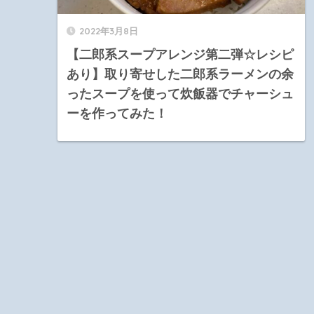
2022年3月8日
【二郎系スープアレンジ第二弾☆レシピ
あり】取り寄せした二郎系ラーメンの余
ったスープを使って炊飯器でチャーシュ
ーを作ってみた！