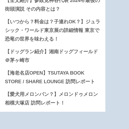
【全文紹介】参政党神谷代表 2024年最後の
街頭演説 その内容とは？
【いつから？料金は？子連れOK？】ジュラ
シック・ワールド東京展の詳細情報 東京で
恐竜の世界を味わえる！
【ドッグラン紹介】湘南ドッグフィールド
＠茅ヶ崎市
【海老名店OPEN】TSUTAYA BOOK
STORE / SHARE LOUNGE 訪問レポート
【愛犬用メロンパン？】メロンドゥメロン
相模大塚店 訪問レポート！