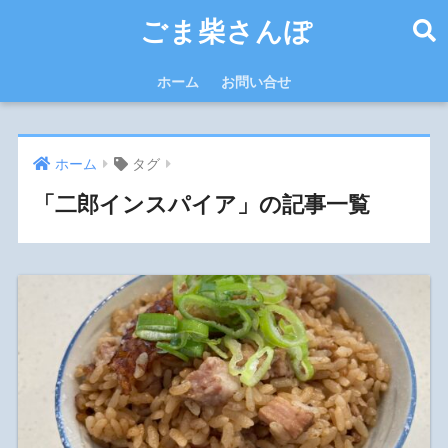
ごま柴さんぽ
ホーム
お問い合せ
ホーム
タグ
「二郎インスパイア」の記事一覧