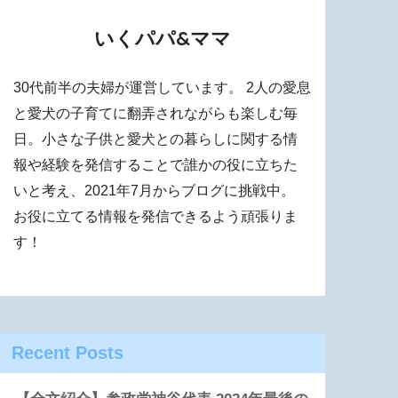
いくパパ&ママ
30代前半の夫婦が運営しています。 2人の愛息
と愛犬の子育てに翻弄されながらも楽しむ毎
日。小さな子供と愛犬との暮らしに関する情
報や経験を発信することで誰かの役に立ちた
いと考え、2021年7月からブログに挑戦中。
お役に立てる情報を発信できるよう頑張りま
す！
Recent Posts