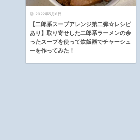
2022年3月8日
【二郎系スープアレンジ第二弾☆レシピ
あり】取り寄せした二郎系ラーメンの余
ったスープを使って炊飯器でチャーシュ
ーを作ってみた！