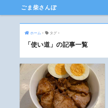
ごま柴さんぽ
ホーム
タグ
「使い道」の記事一覧