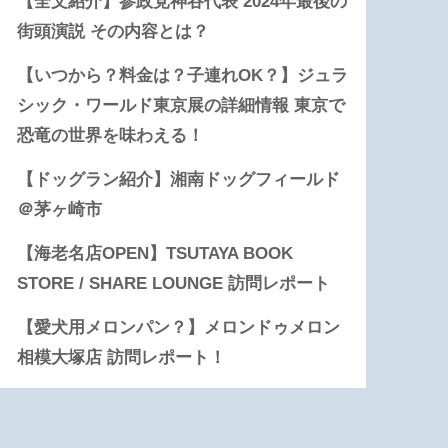
【全文紹介】参政党神谷代表 2024年最後の
街頭演説 その内容とは？
【いつから？料金は？子連れOK？】ジュラ
シック・ワールド東京展の詳細情報 東京で
恐竜の世界を味わえる！
【ドッグラン紹介】湘南ドッグフィールド
＠茅ヶ崎市
【海老名店OPEN】TSUTAYA BOOK
STORE / SHARE LOUNGE 訪問レポート
【愛犬用メロンパン？】メロンドゥメロン
相模大塚店 訪問レポート！