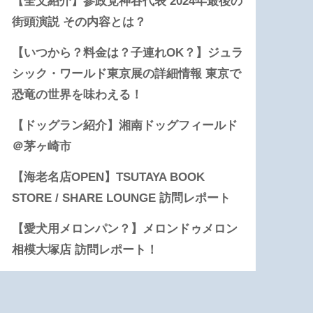
【全文紹介】参政党神谷代表 2024年最後の
街頭演説 その内容とは？
【いつから？料金は？子連れOK？】ジュラ
シック・ワールド東京展の詳細情報 東京で
恐竜の世界を味わえる！
【ドッグラン紹介】湘南ドッグフィールド
＠茅ヶ崎市
【海老名店OPEN】TSUTAYA BOOK
STORE / SHARE LOUNGE 訪問レポート
【愛犬用メロンパン？】メロンドゥメロン
相模大塚店 訪問レポート！