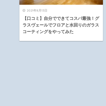
2021年8月13日
【口コミ】自分でできてコスパ最強！グ
ラスヴェールでフロアと水回りのガラス
コーティングをやってみた