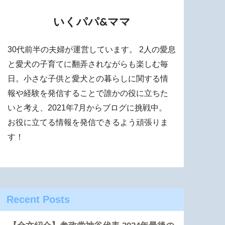
いくパパ&ママ
30代前半の夫婦が運営しています。 2人の愛息
と愛犬の子育てに翻弄されながらも楽しむ毎
日。小さな子供と愛犬との暮らしに関する情
報や経験を発信することで誰かの役に立ちた
いと考え、2021年7月からブログに挑戦中。
お役に立てる情報を発信できるよう頑張りま
す！
Recent Posts