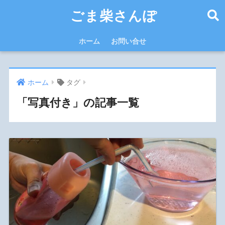
ごま柴さんぽ
ホーム
お問い合せ
ホーム
タグ
「写真付き」の記事一覧