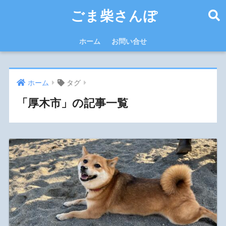
ごま柴さんぽ
ホーム
お問い合せ
ホーム
タグ
「厚木市」の記事一覧