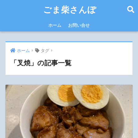
ごま柴さんぽ
ホーム
お問い合せ
ホーム
タグ
「叉焼」の記事一覧