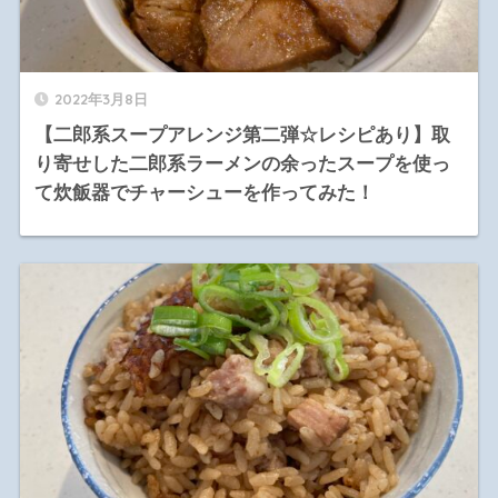
2022年3月8日
【二郎系スープアレンジ第二弾☆レシピあり】取
り寄せした二郎系ラーメンの余ったスープを使っ
て炊飯器でチャーシューを作ってみた！