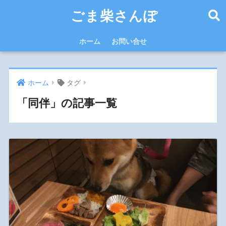
ごま柴さんぽ
ホーム
お問い合せ
ホーム
タグ
「同伴」の記事一覧