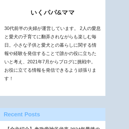
いくパパ&ママ
30代前半の夫婦が運営しています。 2人の愛息
と愛犬の子育てに翻弄されながらも楽しむ毎
日。小さな子供と愛犬との暮らしに関する情
報や経験を発信することで誰かの役に立ちた
いと考え、2021年7月からブログに挑戦中。
お役に立てる情報を発信できるよう頑張りま
す！
Recent Posts