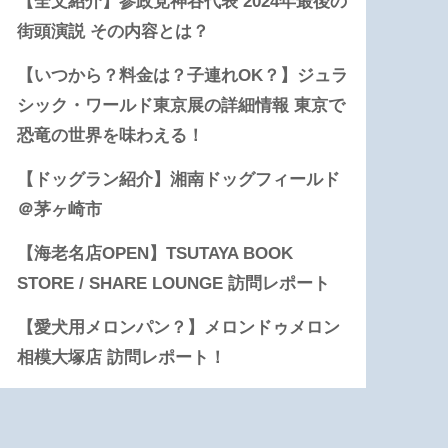
【全文紹介】参政党神谷代表 2024年最後の
街頭演説 その内容とは？
【いつから？料金は？子連れOK？】ジュラ
シック・ワールド東京展の詳細情報 東京で
恐竜の世界を味わえる！
【ドッグラン紹介】湘南ドッグフィールド
＠茅ヶ崎市
【海老名店OPEN】TSUTAYA BOOK
STORE / SHARE LOUNGE 訪問レポート
【愛犬用メロンパン？】メロンドゥメロン
相模大塚店 訪問レポート！