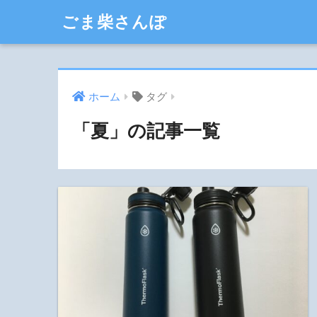
ごま柴さんぽ
ホーム
タグ
「夏」の記事一覧