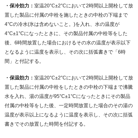
・保冷効力：
室温20°C±2°Cにおいて2時間以上開栓して放
置した製品に付属の中栓を施したときの中栓の下端まで
4°Cの冷水(氷は含めないこと。)を入れ、水の温度が
4°C±1°Cになったときに、その製品付属の中栓等をした
後、6時間放置した場合におけるその水の温度が表示以下
となるように温度を表示し、その次に括弧書きで「6時
間」と付記する。
・保温効力：
室温20°C±2°Cにおいて2時間以上開栓して放
置した製品に付属の中栓をしたときの中栓の下端まで沸騰
水を入れ、湯の温度が95°C±1°Cになったときにその製品
付属の中栓等をした後、一定時間放置した場合のその湯の
温度が表示以上になるように温度を表示し、その次に括弧
書きでその放置した時間を付記する。