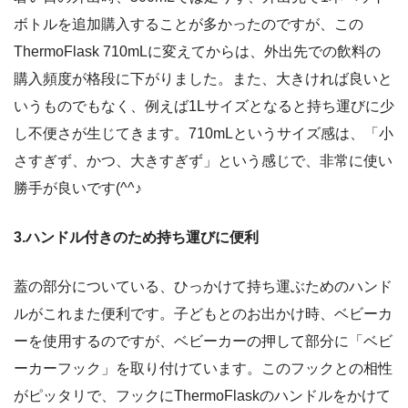
ボトルを追加購入することが多かったのですが、この
ThermoFlask 710mLに変えてからは、外出先での飲料の
購入頻度が格段に下がりました。また、大きければ良いと
いうものでもなく、例えば1Lサイズとなると持ち運びに少
し不便さが生じてきます。710mLというサイズ感は、「小
さすぎず、かつ、大きすぎず」という感じで、非常に使い
勝手が良いです(^^♪
3.ハンドル付きのため持ち運びに便利
蓋の部分についている、ひっかけて持ち運ぶためのハンド
ルがこれまた便利です。子どもとのお出かけ時、ベビーカ
ーを使用するのですが、ベビーカーの押して部分に「ベビ
ーカーフック」を取り付けています。このフックとの相性
がピッタリで、フックにThermoFlaskのハンドルをかけて