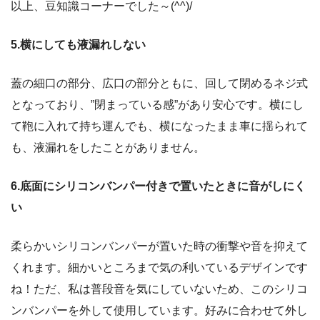
以上、豆知識コーナーでした～(^^)/
5.横にしても液漏れしない
蓋の細口の部分、広口の部分ともに、回して閉めるネジ式
となっており、”閉まっている感”があり安心です。横にし
て鞄に入れて持ち運んでも、横になったまま車に揺られて
も、液漏れをしたことがありません。
6.底面にシリコンバンパー付きで置いたときに音がしにく
い
柔らかいシリコンバンパーが置いた時の衝撃や音を抑えて
くれます。細かいところまで気の利いているデザインです
ね！ただ、私は普段音を気にしていないため、このシリコ
ンバンパーを外して使用しています。好みに合わせて外し