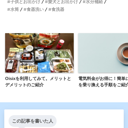
子供とお出かけ
愛犬とお出かけ
水分補給
水筒
食器洗い
食洗器
Oisixを利用してみて。メリットと
電気料金がお得に！簡単
デメリットのご紹介
を乗り換える手順をご紹
この記事を書いた人