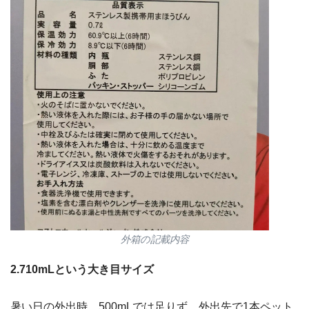
外箱の記載内容
2.710mLという大き目サイズ
暑い日の外出時、500mLでは足りず、外出先で1本ペット