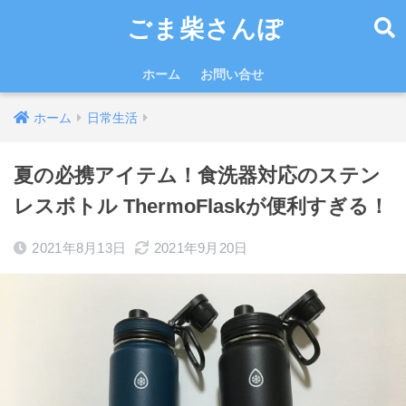
ごま柴さんぽ
ホーム
お問い合せ
ホーム
日常生活
夏の必携アイテム！食洗器対応のステン
レスボトル ThermoFlaskが便利すぎる！
2021年8月13日
2021年9月20日