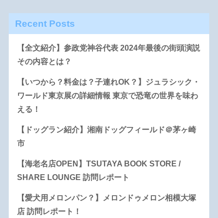
Recent Posts
【全文紹介】参政党神谷代表 2024年最後の街頭演説
その内容とは？
【いつから？料金は？子連れOK？】ジュラシック・
ワールド東京展の詳細情報 東京で恐竜の世界を味わ
える！
【ドッグラン紹介】湘南ドッグフィールド＠茅ヶ崎
市
【海老名店OPEN】TSUTAYA BOOK STORE /
SHARE LOUNGE 訪問レポート
【愛犬用メロンパン？】メロンドゥメロン相模大塚
店 訪問レポート！