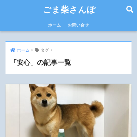
ごま柴さんぽ
ホーム
お問い合せ
ホーム
タグ
「安心」の記事一覧