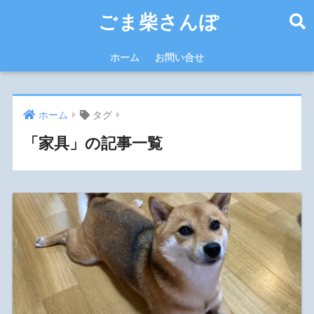
ごま柴さんぽ
ホーム
お問い合せ
ホーム
タグ
「家具」の記事一覧