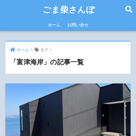
ごま柴さんぽ
ホーム
お問い合せ
ホーム
タグ
「富津海岸」の記事一覧