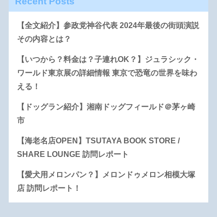
Recent Posts
【全文紹介】参政党神谷代表 2024年最後の街頭演説
その内容とは？
【いつから？料金は？子連れOK？】ジュラシック・
ワールド東京展の詳細情報 東京で恐竜の世界を味わ
える！
【ドッグラン紹介】湘南ドッグフィールド＠茅ヶ崎
市
【海老名店OPEN】TSUTAYA BOOK STORE /
SHARE LOUNGE 訪問レポート
【愛犬用メロンパン？】メロンドゥメロン相模大塚
店 訪問レポート！