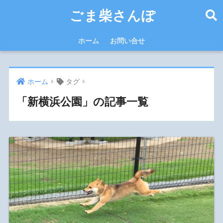
ごま柴さんぽ
ホーム
お問い合せ
ホーム
タグ
「新横浜公園」の記事一覧