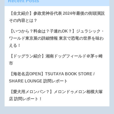
Recent Posts
【全文紹介】参政党神谷代表 2024年最後の街頭演説
その内容とは？
【いつから？料金は？子連れOK？】ジュラシック・
ワールド東京展の詳細情報 東京で恐竜の世界を味わ
える！
【ドッグラン紹介】湘南ドッグフィールド＠茅ヶ崎
市
【海老名店OPEN】TSUTAYA BOOK STORE /
SHARE LOUNGE 訪問レポート
【愛犬用メロンパン？】メロンドゥメロン相模大塚
店 訪問レポート！