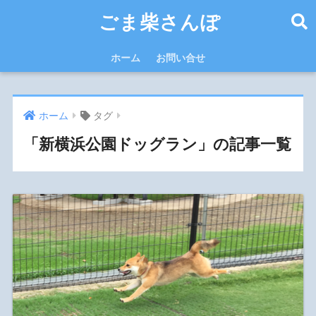
ごま柴さんぽ
ホーム
お問い合せ
ホーム
タグ
「新横浜公園ドッグラン」の記事一覧