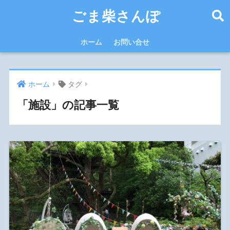
ごま柴さんぽ
ホーム
お問い合せ
ホーム
タグ
「施設」の記事一覧