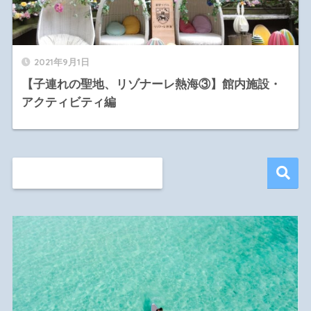
2021年9月1日
【子連れの聖地、リゾナーレ熱海③】館内施設・
アクティビティ編