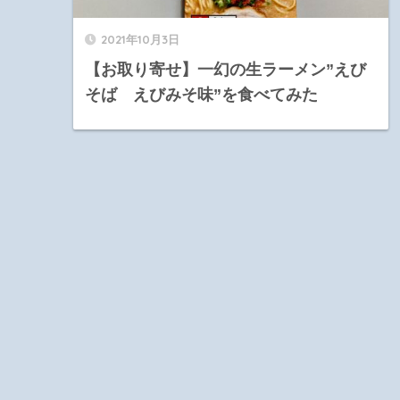
2021年10月3日
【お取り寄せ】一幻の生ラーメン”えび
そば えびみそ味”を食べてみた