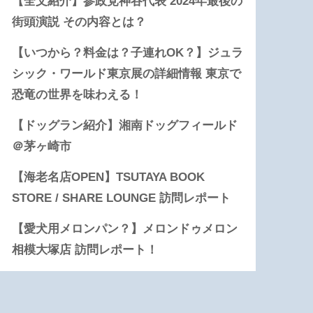
【全文紹介】参政党神谷代表 2024年最後の
街頭演説 その内容とは？
【いつから？料金は？子連れOK？】ジュラ
シック・ワールド東京展の詳細情報 東京で
恐竜の世界を味わえる！
【ドッグラン紹介】湘南ドッグフィールド
＠茅ヶ崎市
【海老名店OPEN】TSUTAYA BOOK
STORE / SHARE LOUNGE 訪問レポート
【愛犬用メロンパン？】メロンドゥメロン
相模大塚店 訪問レポート！