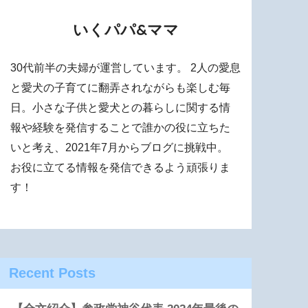
いくパパ&ママ
30代前半の夫婦が運営しています。 2人の愛息
と愛犬の子育てに翻弄されながらも楽しむ毎
日。小さな子供と愛犬との暮らしに関する情
報や経験を発信することで誰かの役に立ちた
いと考え、2021年7月からブログに挑戦中。
お役に立てる情報を発信できるよう頑張りま
す！
Recent Posts