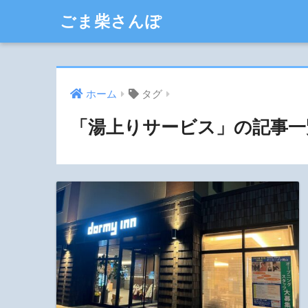
ごま柴さんぽ
ホーム
タグ
「湯上りサービス」の記事一