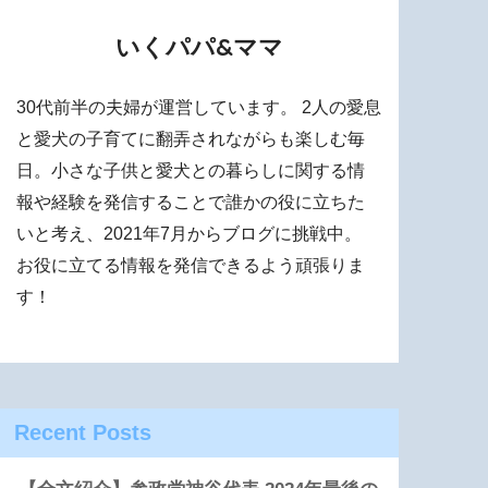
いくパパ&ママ
30代前半の夫婦が運営しています。 2人の愛息
と愛犬の子育てに翻弄されながらも楽しむ毎
日。小さな子供と愛犬との暮らしに関する情
報や経験を発信することで誰かの役に立ちた
いと考え、2021年7月からブログに挑戦中。
お役に立てる情報を発信できるよう頑張りま
す！
Recent Posts