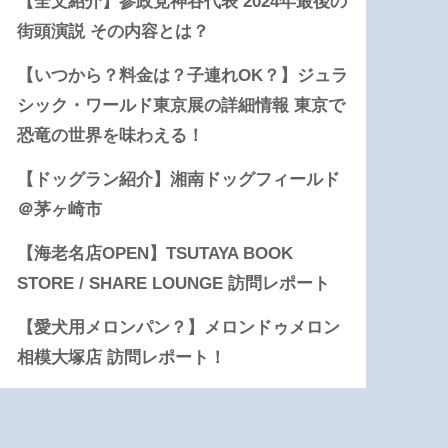
【全文紹介】参政党神谷代表 2024年最後の
街頭演説 その内容とは？
【いつから？料金は？子連れOK？】ジュラ
シック・ワールド東京展の詳細情報 東京で
恐竜の世界を味わえる！
【ドッグラン紹介】湘南ドッグフィールド
＠茅ヶ崎市
【海老名店OPEN】TSUTAYA BOOK
STORE / SHARE LOUNGE 訪問レポート
【愛犬用メロンパン？】メロンドゥメロン
相模大塚店 訪問レポート！