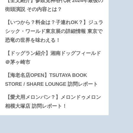
【全文紹介】参政党神谷代表 2024年最後の
街頭演説 その内容とは？
【いつから？料金は？子連れOK？】ジュラ
シック・ワールド東京展の詳細情報 東京で
恐竜の世界を味わえる！
【ドッグラン紹介】湘南ドッグフィールド
＠茅ヶ崎市
【海老名店OPEN】TSUTAYA BOOK
STORE / SHARE LOUNGE 訪問レポート
【愛犬用メロンパン？】メロンドゥメロン
相模大塚店 訪問レポート！