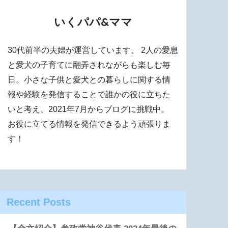
いくパパ&ママ
30代前半の夫婦が運営しています。 2人の愛息
と愛犬の子育てに翻弄されながらも楽しむ毎
日。小さな子供と愛犬との暮らしに関する情
報や経験を発信することで誰かの役に立ちた
いと考え、2021年7月からブログに挑戦中。
お役に立てる情報を発信できるよう頑張りま
す！
Recent Posts