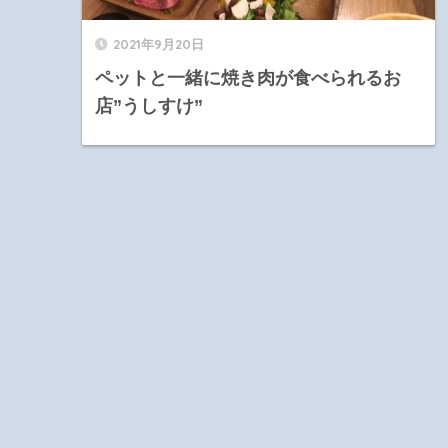
2021年9月20日
ペットと一緒に焼き肉が食べられるお
店”うしすけ”