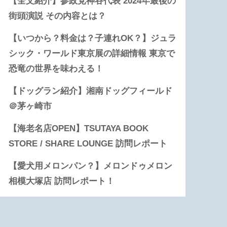
【全文紹介】参政党神谷代表 2024年最後の
街頭演説 その内容とは？
【いつから？料金は？子連れOK？】ジュラ
シック・ワールド東京展の詳細情報 東京で
恐竜の世界を味わえる！
【ドッグラン紹介】湘南ドッグフィールド
＠茅ヶ崎市
【海老名店OPEN】TSUTAYA BOOK
STORE / SHARE LOUNGE 訪問レポート
【愛犬用メロンパン？】メロンドゥメロン
相模大塚店 訪問レポート！