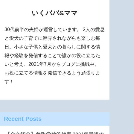
いくパパ&ママ
30代前半の夫婦が運営しています。 2人の愛息
と愛犬の子育てに翻弄されながらも楽しむ毎
日。小さな子供と愛犬との暮らしに関する情
報や経験を発信することで誰かの役に立ちた
いと考え、2021年7月からブログに挑戦中。
お役に立てる情報を発信できるよう頑張りま
す！
Recent Posts