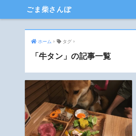
ごま柴さんぽ
ホーム
タグ
「牛タン」の記事一覧