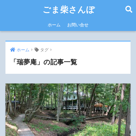
ごま柴さんぽ
ホーム
お問い合せ
ホーム
タグ
「瑞夢庵」の記事一覧