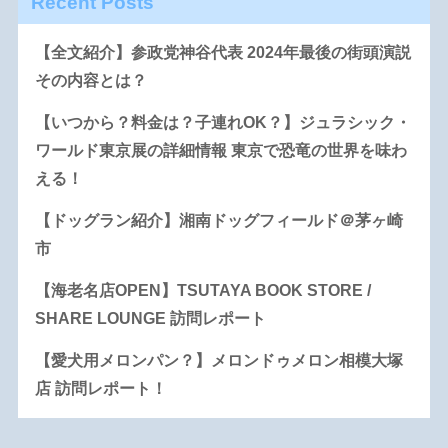
Recent Posts
【全文紹介】参政党神谷代表 2024年最後の街頭演説
その内容とは？
【いつから？料金は？子連れOK？】ジュラシック・
ワールド東京展の詳細情報 東京で恐竜の世界を味わ
える！
【ドッグラン紹介】湘南ドッグフィールド＠茅ヶ崎
市
【海老名店OPEN】TSUTAYA BOOK STORE /
SHARE LOUNGE 訪問レポート
【愛犬用メロンパン？】メロンドゥメロン相模大塚
店 訪問レポート！