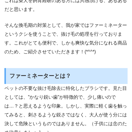
これは柴犬を飼育経験のある方には共感頂ける、あるある
だと思います。
そんな換毛期の対策として、我が家ではファーミネーター
というクシを使うことで、抜け毛の処理を行っておりま
す。これがとても便利で、しかも爽快な気分になれる商品
のため、ご紹介させていただきます！(*^^*)
ファーミネーターとは？
ペットの不要な抜け毛除去に特化したブラシです。見た目
としては、”かなり鋭い歯”が特徴的で、少し痛いので
は…？と思えるような印象。しかし、実際に軽く歯を触っ
てみると、刺さるような鋭さではなく、大人が使う分には
決して危険というものではありません。（子供には念のた