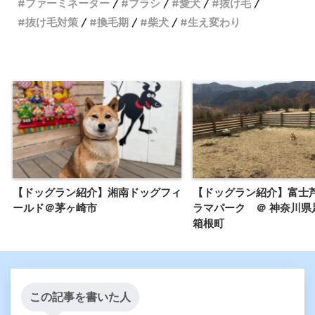
ファーミネーター
ブラシ
愛犬
抜け毛
抜け毛対策
換毛期
柴犬
生え変わり
【ドッグラン紹介】湘南ドッグフィ
【ドッグラン紹介】富士
ールド＠茅ヶ崎市
ラマパーク ＠ 神奈川県
箱根町
この記事を書いた人