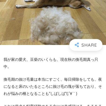
我が家の愛犬、豆柴のいくらも、現在秋の換毛期真っ只
中。
換毛期の抜け毛量は本当にすごく、毎日掃除をしても、夜
になると床のいたるところに抜け毛の塊が落ちており、そ
れが悩みの種となることも”しばしば”(;´∀｀)