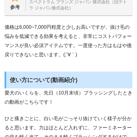
スペクトラム ブランズ ジャパン 株式会社（旧テト
参考
ラ ジャパン株式会社）
価格は6,000~7,000円程度と少しお高いですが、抜け毛の
悩みを低減できる効果を考えると、非常にコストパフォー
マンスが良い必須アイテムです。一度使った方はもはや後
戻りできないと思います。(;´∀｀)
使い方について(動画紹介)
愛犬のいくらを、先日（10月末頃）ブラッシングしたとき
の動画がこちらです！
ひと搔きごとに、白い毛がごっそり抜けていく様子が分か
ると思います。力はほとんど入れずに、ファーミネーター
の歯を軽く当て、そのまま軽くブラッシングするだけで