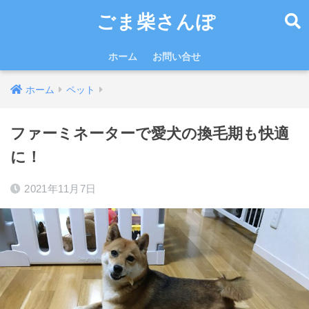
ごま柴さんぽ
ホーム
お問い合せ
ホーム
ペット
ファーミネーターで愛犬の換毛期も快適
に！
2021年11月7日