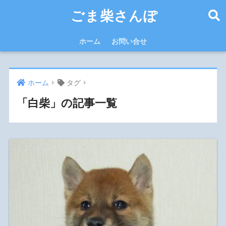
ごま柴さんぽ
ホーム
お問い合せ
ホーム
タグ
「白柴」の記事一覧