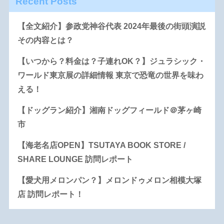
Recent Posts
【全文紹介】参政党神谷代表 2024年最後の街頭演説
その内容とは？
【いつから？料金は？子連れOK？】ジュラシック・
ワールド東京展の詳細情報 東京で恐竜の世界を味わ
える！
【ドッグラン紹介】湘南ドッグフィールド＠茅ヶ崎
市
【海老名店OPEN】TSUTAYA BOOK STORE /
SHARE LOUNGE 訪問レポート
【愛犬用メロンパン？】メロンドゥメロン相模大塚
店 訪問レポート！