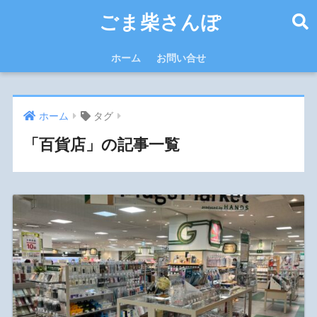
ごま柴さんぽ
ホーム
お問い合せ
ホーム
タグ
「百貨店」の記事一覧