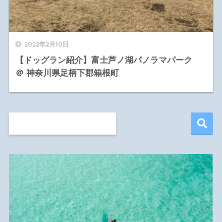
2022年2月10日
【ドッグラン紹介】富士芦ノ湖パノラマパーク
＠ 神奈川県足柄下郡箱根町