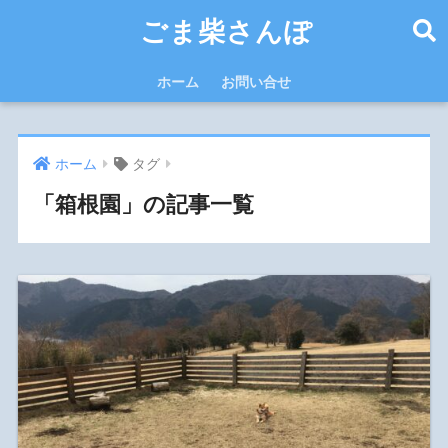
ごま柴さんぽ
ホーム
お問い合せ
ホーム
タグ
「箱根園」の記事一覧