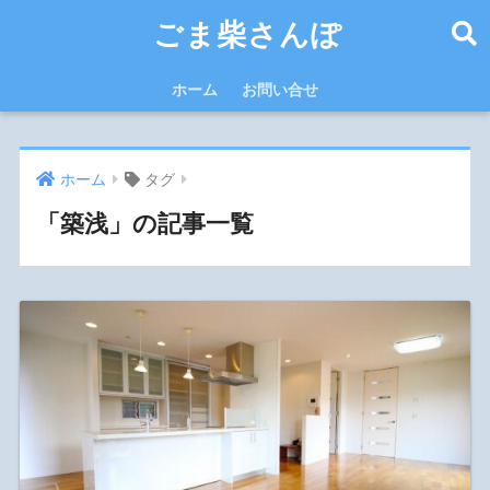
ごま柴さんぽ
ホーム
お問い合せ
ホーム
タグ
「築浅」の記事一覧