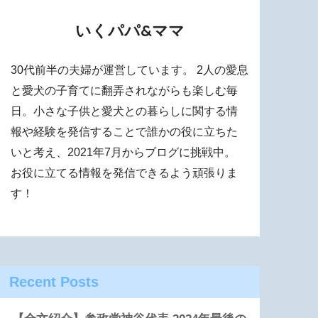
いくパパ&ママ
30代前半の夫婦が運営しています。 2人の愛息
と愛犬の子育てに翻弄されながらも楽しむ毎
日。小さな子供と愛犬との暮らしに関する情
報や経験を発信することで誰かの役に立ちた
いと考え、2021年7月からブログに挑戦中。
お役に立てる情報を発信できるよう頑張りま
す！
Recent Posts