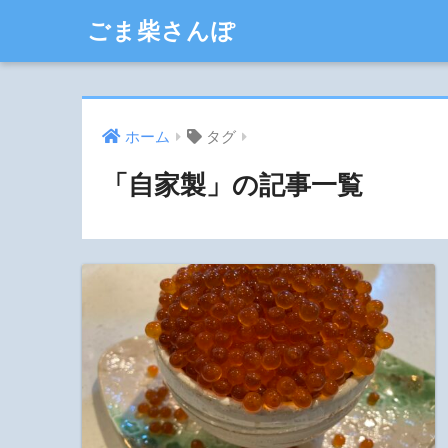
ごま柴さんぽ
ホーム
タグ
「自家製」の記事一覧