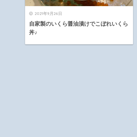
2021年9月26日
自家製のいくら醤油漬けでこぼれいくら
丼♪