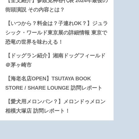
【全文紹介】参政党神谷代表 2024年最後の
街頭演説 その内容とは？
【いつから？料金は？子連れOK？】ジュラ
シック・ワールド東京展の詳細情報 東京で
恐竜の世界を味わえる！
【ドッグラン紹介】湘南ドッグフィールド
＠茅ヶ崎市
【海老名店OPEN】TSUTAYA BOOK
STORE / SHARE LOUNGE 訪問レポート
【愛犬用メロンパン？】メロンドゥメロン
相模大塚店 訪問レポート！