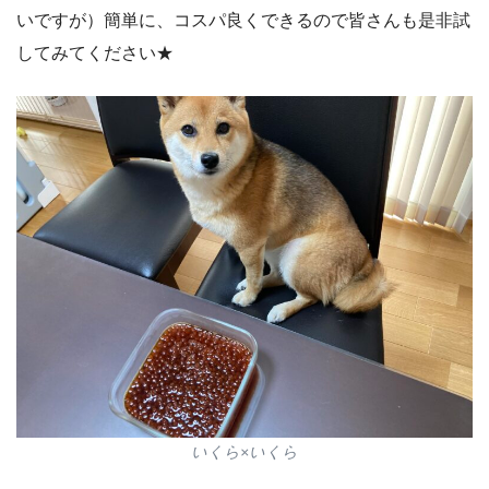
いですが）簡単に、コスパ良くできるので皆さんも是非試
してみてください★
いくら×いくら