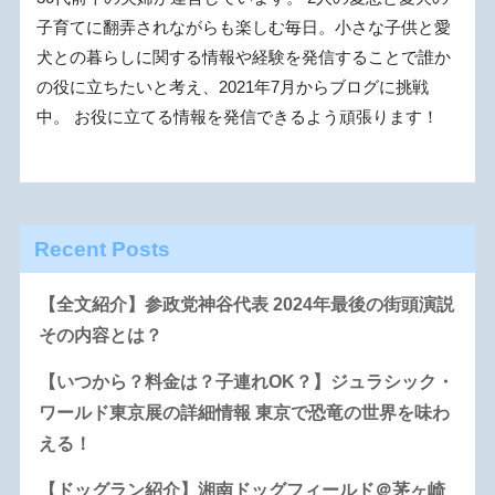
子育てに翻弄されながらも楽しむ毎日。小さな子供と愛
犬との暮らしに関する情報や経験を発信することで誰か
の役に立ちたいと考え、2021年7月からブログに挑戦
中。 お役に立てる情報を発信できるよう頑張ります！
Recent Posts
【全文紹介】参政党神谷代表 2024年最後の街頭演説
その内容とは？
【いつから？料金は？子連れOK？】ジュラシック・
ワールド東京展の詳細情報 東京で恐竜の世界を味わ
える！
【ドッグラン紹介】湘南ドッグフィールド＠茅ヶ崎