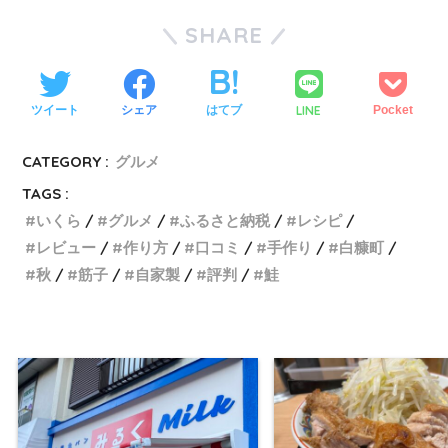
SHARE
LINE
ツイート
シェア
はてブ
Pocket
CATEGORY :
グルメ
TAGS :
いくら
グルメ
ふるさと納税
レシピ
レビュー
作り方
口コミ
手作り
白糠町
秋
筋子
自家製
評判
鮭