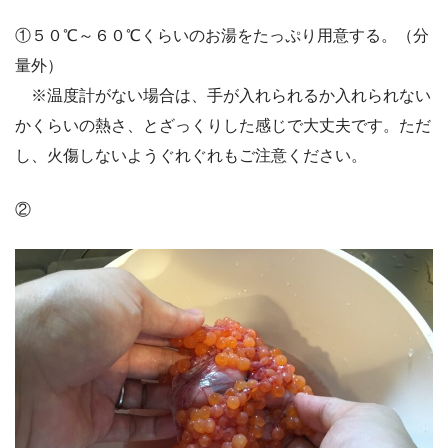
①５０℃～６０℃くらいのお湯をたっぷり用意する。（分
量外）
※温度計がない場合は、手が入れられるか入れられない
かくらいの熱さ、とざっくりした感じで大丈夫です。ただ
し、火傷しないようぐれぐれもご注意ください。
②