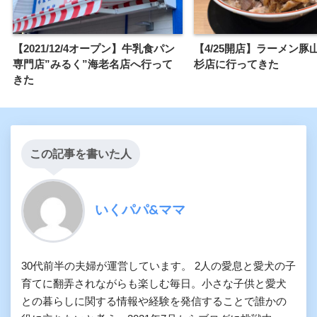
【2021/12/4オープン】牛乳食パン
【4/25開店】ラーメン豚
専門店”みるく”海老名店へ行って
杉店に行ってきた
きた
この記事を書いた人
いくパパ&ママ
30代前半の夫婦が運営しています。 2人の愛息と愛犬の子
育てに翻弄されながらも楽しむ毎日。小さな子供と愛犬
との暮らしに関する情報や経験を発信することで誰かの