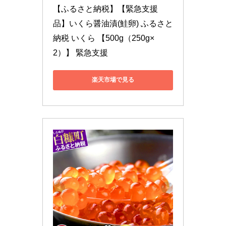
【ふるさと納税】【緊急支援
品】いくら醤油漬(鮭卵) ふるさと
納税 いくら 【500g（250g×
2）】 緊急支援
楽天市場で見る