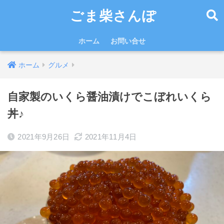
ごま柴さんぽ
ホーム
お問い合せ
ホーム
グルメ
自家製のいくら醤油漬けでこぼれいくら
丼♪
2021年9月26日
2021年11月4日