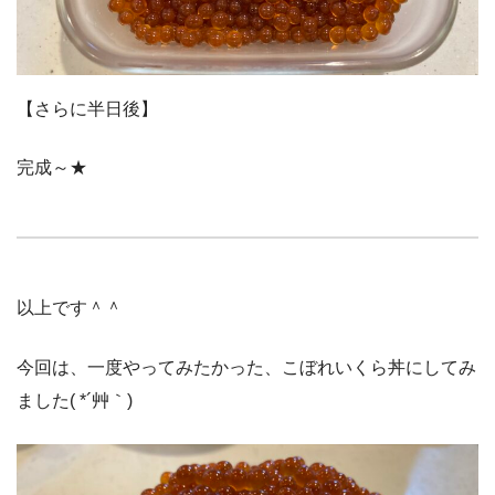
【さらに半日後】
完成～★
以上です＾＾
今回は、一度やってみたかった、こぼれいくら丼にしてみ
ました( *´艸｀)