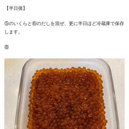
【半日後】
⑤のいくらと⑥のだしを混ぜ、更に半日ほど冷蔵庫で保存
します。
⑧