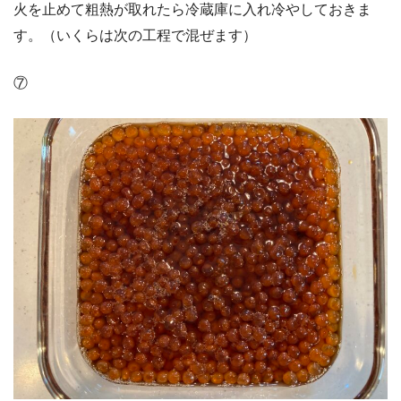
火を止めて粗熱が取れたら冷蔵庫に入れ冷やしておきま
す。（いくらは次の工程で混ぜます）
⑦