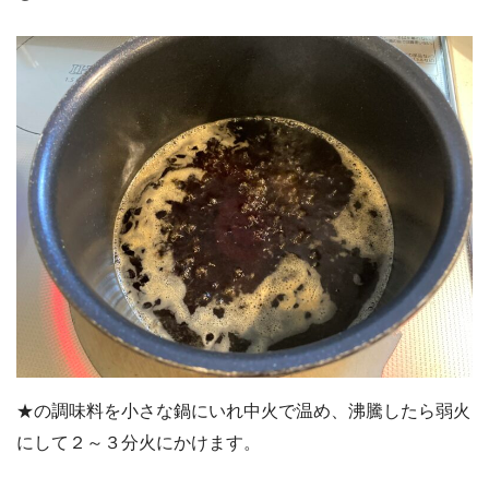
★の調味料を小さな鍋にいれ中火で温め、沸騰したら弱火
にして２～３分火にかけます。