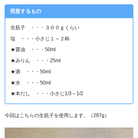
用意するもの
生筋子 ・・・３００ｇくらい
塩 ・・・小さじ１～２杯
★醤油 ・・・50ml
★みりん ・・・25ml
★酒 ・・・50ml
★水 ・・・50ml
★本だし ・・・小さじ1/3～1/2
今回はこちらの生筋子を使用します。（287g）