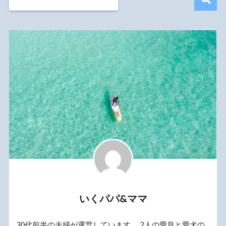
いくパパ&ママ
30代前半の夫婦が運営しています。 2人の愛息と愛犬の