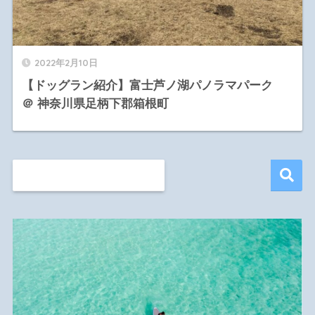
2022年2月10日
【ドッグラン紹介】富士芦ノ湖パノラマパーク
＠ 神奈川県足柄下郡箱根町