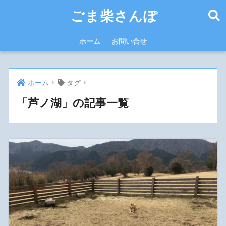
ごま柴さんぽ
ホーム
お問い合せ
ホーム
タグ
「芦ノ湖」の記事一覧