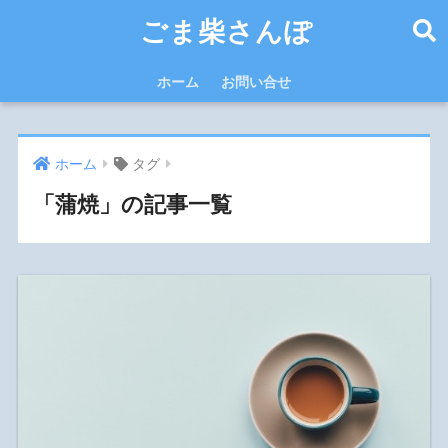
ごま柴さんぽ
ホーム
お問い合せ
ホーム
タグ
「蒲焼」の記事一覧