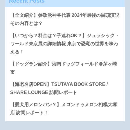
Recent Posts
【全文紹介】参政党神谷代表 2024年最後の街頭演説
その内容とは？
【いつから？料金は？子連れOK？】ジュラシック・
ワールド東京展の詳細情報 東京で恐竜の世界を味わ
える！
【ドッグラン紹介】湘南ドッグフィールド＠茅ヶ崎
市
【海老名店OPEN】TSUTAYA BOOK STORE /
SHARE LOUNGE 訪問レポート
【愛犬用メロンパン？】メロンドゥメロン相模大塚
店 訪問レポート！