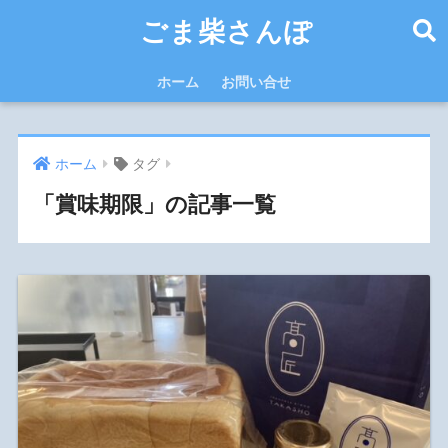
ごま柴さんぽ
ホーム
お問い合せ
ホーム
タグ
「賞味期限」の記事一覧