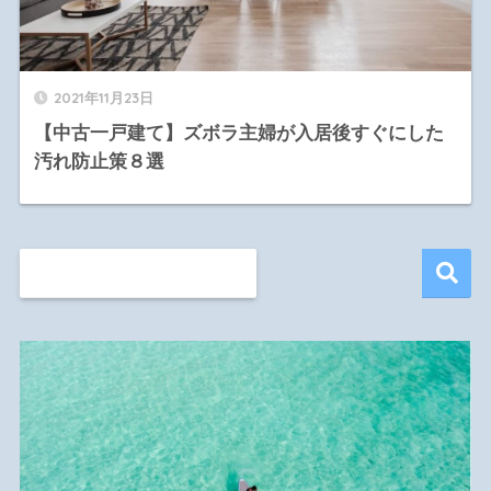
2021年11月23日
【中古一戸建て】ズボラ主婦が入居後すぐにした
汚れ防止策８選