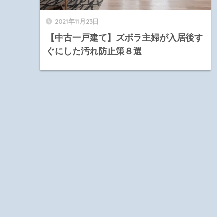
2021年11月23日
【中古一戸建て】ズボラ主婦が入居後す
ぐにした汚れ防止策８選