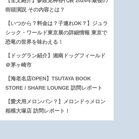
【全文紹介】参政党神谷代表 2024年最後の
街頭演説 その内容とは？
【いつから？料金は？子連れOK？】ジュラ
シック・ワールド東京展の詳細情報 東京で
恐竜の世界を味わえる！
【ドッグラン紹介】湘南ドッグフィールド
＠茅ヶ崎市
【海老名店OPEN】TSUTAYA BOOK
STORE / SHARE LOUNGE 訪問レポート
【愛犬用メロンパン？】メロンドゥメロン
相模大塚店 訪問レポート！