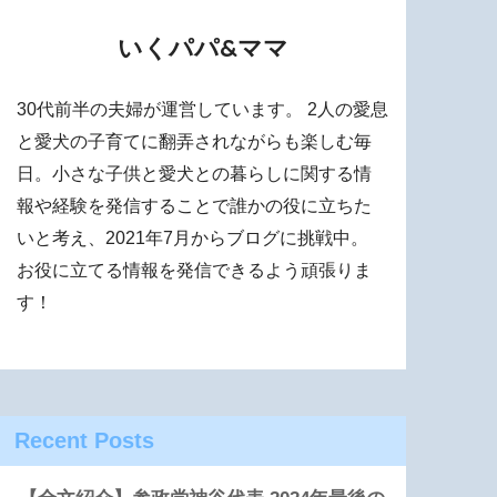
いくパパ&ママ
30代前半の夫婦が運営しています。 2人の愛息
と愛犬の子育てに翻弄されながらも楽しむ毎
日。小さな子供と愛犬との暮らしに関する情
報や経験を発信することで誰かの役に立ちた
いと考え、2021年7月からブログに挑戦中。
お役に立てる情報を発信できるよう頑張りま
す！
Recent Posts