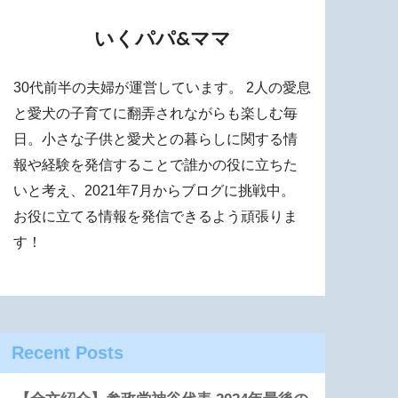
いくパパ&ママ
30代前半の夫婦が運営しています。 2人の愛息
と愛犬の子育てに翻弄されながらも楽しむ毎
日。小さな子供と愛犬との暮らしに関する情
報や経験を発信することで誰かの役に立ちた
いと考え、2021年7月からブログに挑戦中。
お役に立てる情報を発信できるよう頑張りま
す！
Recent Posts