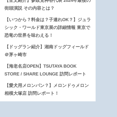
【全文紹介】参政党神谷代表 2024年最後の
街頭演説 その内容とは？
【いつから？料金は？子連れOK？】ジュラ
シック・ワールド東京展の詳細情報 東京で
恐竜の世界を味わえる！
【ドッグラン紹介】湘南ドッグフィールド
＠茅ヶ崎市
【海老名店OPEN】TSUTAYA BOOK
STORE / SHARE LOUNGE 訪問レポート
【愛犬用メロンパン？】メロンドゥメロン
相模大塚店 訪問レポート！