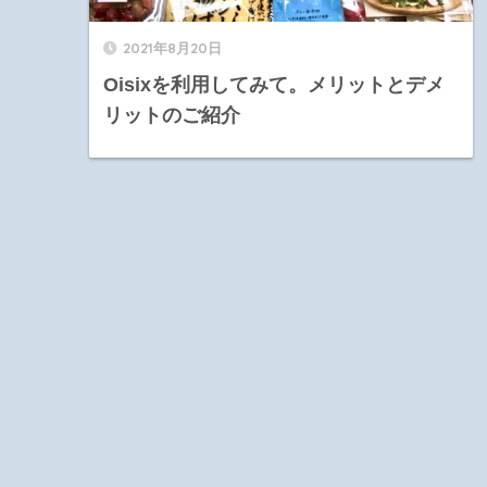
2021年8月20日
Oisixを利用してみて。メリットとデメ
リットのご紹介