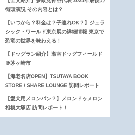
【全文紹介】参政党神谷代表 2024年最後の
街頭演説 その内容とは？
【いつから？料金は？子連れOK？】ジュラ
シック・ワールド東京展の詳細情報 東京で
恐竜の世界を味わえる！
【ドッグラン紹介】湘南ドッグフィールド
＠茅ヶ崎市
【海老名店OPEN】TSUTAYA BOOK
STORE / SHARE LOUNGE 訪問レポート
【愛犬用メロンパン？】メロンドゥメロン
相模大塚店 訪問レポート！