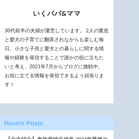
いくパパ&ママ
30代前半の夫婦が運営しています。 2人の愛息
と愛犬の子育てに翻弄されながらも楽しむ毎
日。小さな子供と愛犬との暮らしに関する情
報や経験を発信することで誰かの役に立ちた
いと考え、2021年7月からブログに挑戦中。
お役に立てる情報を発信できるよう頑張りま
す！
Recent Posts