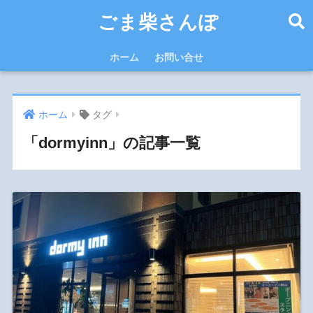
ごま柴さんぽ
ホーム
お問い合せ
ホーム
タグ
「dormyinn」の記事一覧