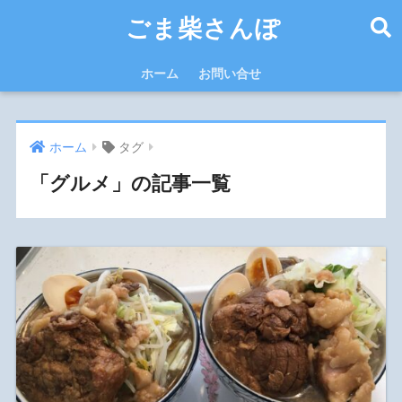
ごま柴さんぽ
ホーム
お問い合せ
ホーム
タグ
「グルメ」の記事一覧