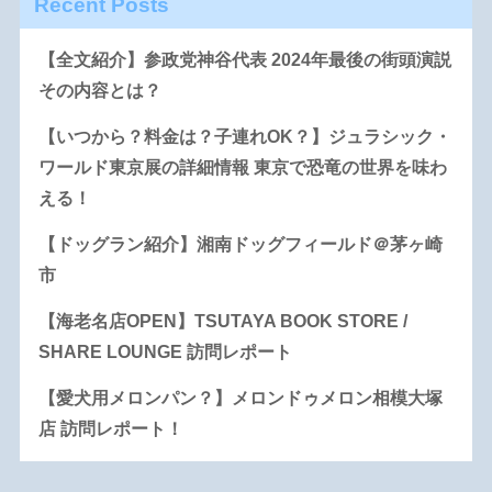
Recent Posts
【全文紹介】参政党神谷代表 2024年最後の街頭演説
その内容とは？
【いつから？料金は？子連れOK？】ジュラシック・
ワールド東京展の詳細情報 東京で恐竜の世界を味わ
える！
【ドッグラン紹介】湘南ドッグフィールド＠茅ヶ崎
市
【海老名店OPEN】TSUTAYA BOOK STORE /
SHARE LOUNGE 訪問レポート
【愛犬用メロンパン？】メロンドゥメロン相模大塚
店 訪問レポート！