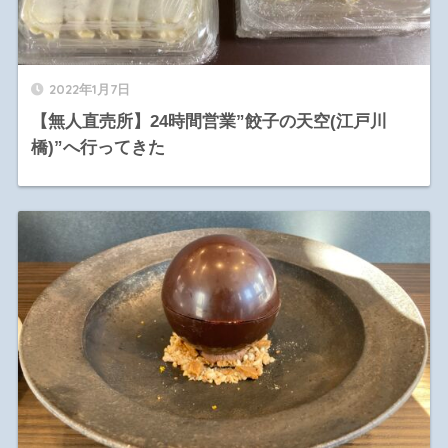
2022年1月7日
【無人直売所】24時間営業”餃子の天空(江戸川
橋)”へ行ってきた