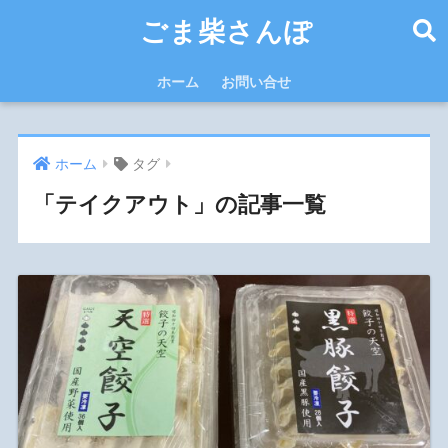
ごま柴さんぽ
ホーム
お問い合せ
ホーム
タグ
「テイクアウト」の記事一覧