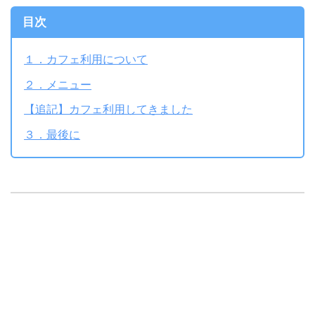
目次
１．カフェ利用について
２．メニュー
【追記】カフェ利用してきました
３．最後に