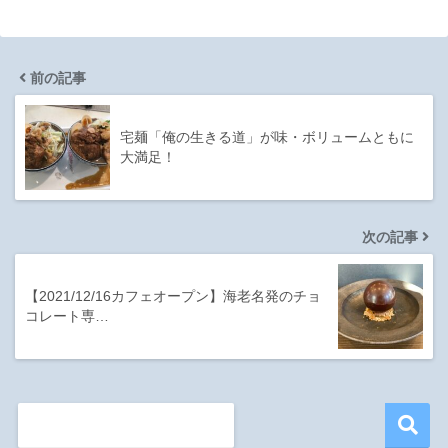
前の記事
宅麺「俺の生きる道」が味・ボリュームともに
大満足！
次の記事
【2021/12/16カフェオープン】海老名発のチョ
コレート専…