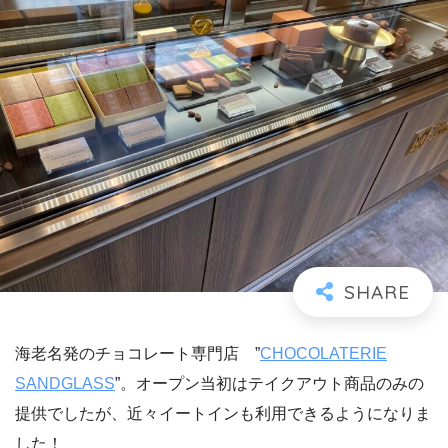
海老名発のチョコレート専門店 ”
CHOCOLATERIE
SANDGLASS
”。オープン当初はテイクアウト商品のみの
提供でしたが、近々イートインも利用できるようになりま
した！