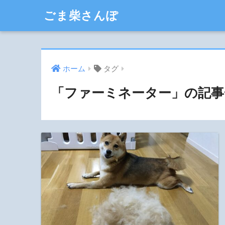
ごま柴さんぽ
ホーム
タグ
「ファーミネーター」の記事