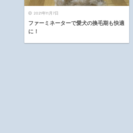
2021年11月7日
ファーミネーターで愛犬の換毛期も快適
に！