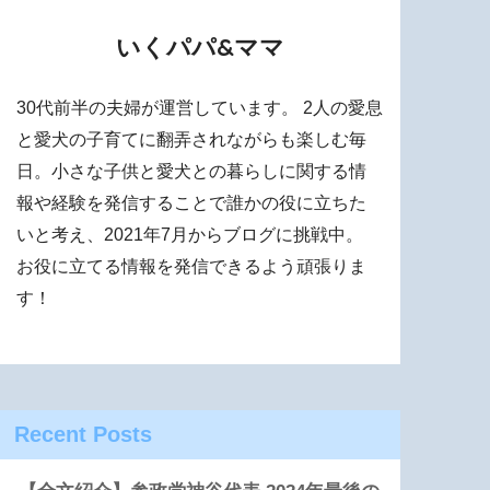
いくパパ&ママ
30代前半の夫婦が運営しています。 2人の愛息
と愛犬の子育てに翻弄されながらも楽しむ毎
日。小さな子供と愛犬との暮らしに関する情
報や経験を発信することで誰かの役に立ちた
いと考え、2021年7月からブログに挑戦中。
お役に立てる情報を発信できるよう頑張りま
す！
Recent Posts