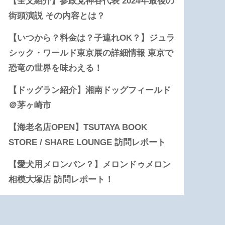
【全文紹介】参政党神谷代表 2024年最後の
街頭演説 その内容とは？
【いつから？料金は？子連れOK？】ジュラ
シック・ワールド東京展の詳細情報 東京で
恐竜の世界を味わえる！
【ドッグラン紹介】湘南ドッグフィールド
＠茅ヶ崎市
【海老名店OPEN】TSUTAYA BOOK
STORE / SHARE LOUNGE 訪問レポート
【愛犬用メロンパン？】メロンドゥメロン
相模大塚店 訪問レポート！