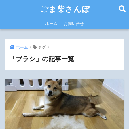
ごま柴さんぽ
ホーム
お問い合せ
ホーム
タグ
「ブラシ」の記事一覧