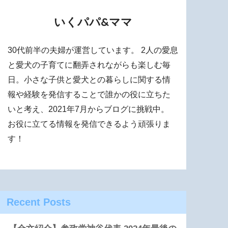
いくパパ&ママ
30代前半の夫婦が運営しています。 2人の愛息
と愛犬の子育てに翻弄されながらも楽しむ毎
日。小さな子供と愛犬との暮らしに関する情
報や経験を発信することで誰かの役に立ちた
いと考え、2021年7月からブログに挑戦中。
お役に立てる情報を発信できるよう頑張りま
す！
Recent Posts