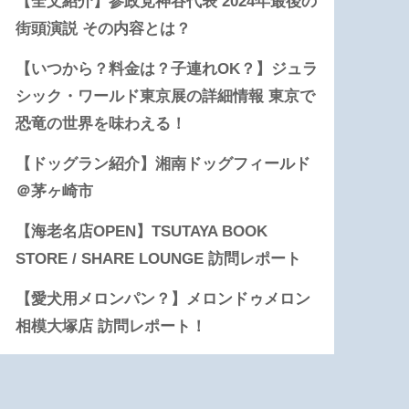
【全文紹介】参政党神谷代表 2024年最後の
街頭演説 その内容とは？
【いつから？料金は？子連れOK？】ジュラ
シック・ワールド東京展の詳細情報 東京で
恐竜の世界を味わえる！
【ドッグラン紹介】湘南ドッグフィールド
＠茅ヶ崎市
【海老名店OPEN】TSUTAYA BOOK
STORE / SHARE LOUNGE 訪問レポート
【愛犬用メロンパン？】メロンドゥメロン
相模大塚店 訪問レポート！