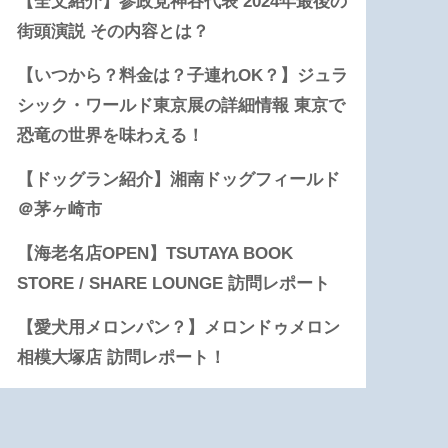
【全文紹介】参政党神谷代表 2024年最後の
街頭演説 その内容とは？
【いつから？料金は？子連れOK？】ジュラ
シック・ワールド東京展の詳細情報 東京で
恐竜の世界を味わえる！
【ドッグラン紹介】湘南ドッグフィールド
＠茅ヶ崎市
【海老名店OPEN】TSUTAYA BOOK
STORE / SHARE LOUNGE 訪問レポート
【愛犬用メロンパン？】メロンドゥメロン
相模大塚店 訪問レポート！