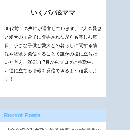
いくパパ&ママ
30代前半の夫婦が運営しています。 2人の愛息
と愛犬の子育てに翻弄されながらも楽しむ毎
日。小さな子供と愛犬との暮らしに関する情
報や経験を発信することで誰かの役に立ちた
いと考え、2021年7月からブログに挑戦中。
お役に立てる情報を発信できるよう頑張りま
す！
Recent Posts