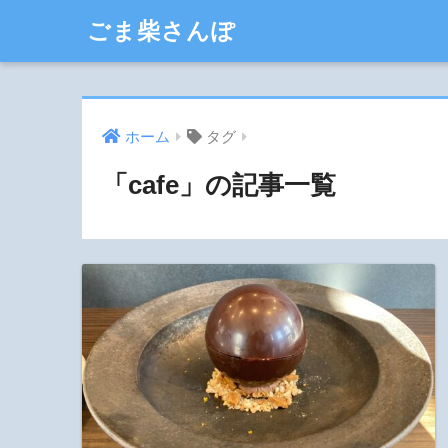
ごま柴さんぽ
ホーム
タグ
「cafe」の記事一覧