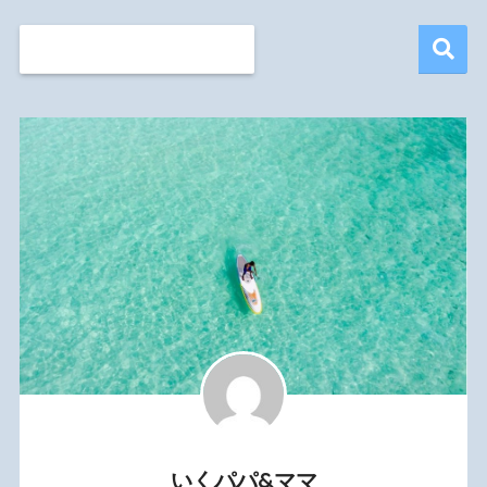
いくパパ&ママ