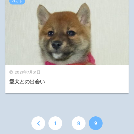
ペット
2021年7月31日
愛犬との出会い
1
…
8
9