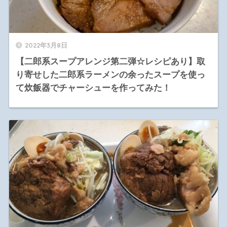
2022年3月8日
【二郎系スープアレンジ第二弾☆レシピあり】取
り寄せした二郎系ラーメンの余ったスープを使っ
て炊飯器でチャーシューを作ってみた！