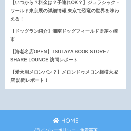
【いつから？料金は？子連れOK？】ジュラシック・
ワールド東京展の詳細情報 東京で恐竜の世界を味わ
える！
【ドッグラン紹介】湘南ドッグフィールド＠茅ヶ崎
市
【海老名店OPEN】TSUTAYA BOOK STORE /
SHARE LOUNGE 訪問レポート
【愛犬用メロンパン？】メロンドゥメロン相模大塚
店 訪問レポート！
HOME
プライバシーポリシー・免責事項